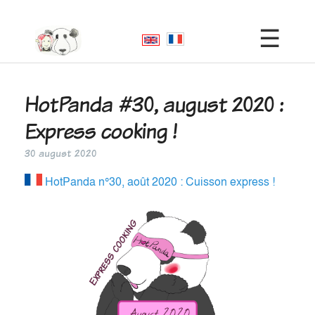
HotPanda #30, august 2020 :
Express cooking !
30 august 2020
HotPanda n°30, août 2020 : Cuisson express !