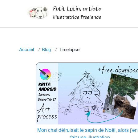
Petit Lutin, artiste
Illustratrice freelance
Accueil
Blog
Timelapse
Mon chat détruisait le sapin de Noël, alors j'en
fait une illustration