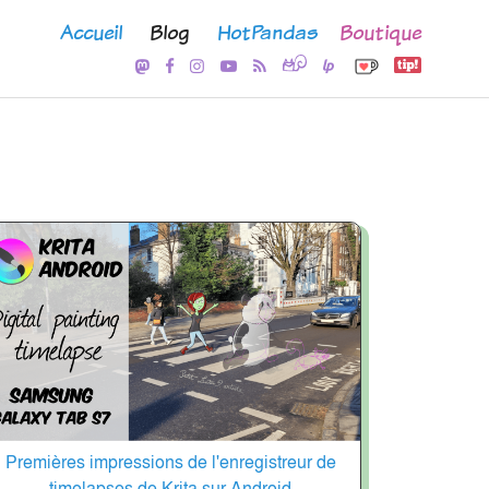
Accueil
Blog
HotPandas
Boutique
Premières impressions de l'enregistreur de
timelapses de Krita sur Android