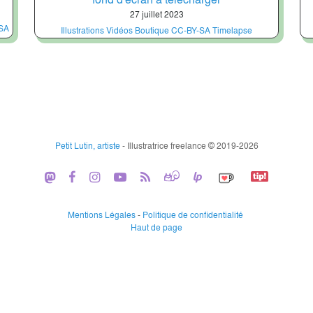
27 juillet 2023
SA
Illustrations
Vidéos
Boutique
CC-BY-SA
Timelapse
Petit Lutin, artiste
- Illustratrice freelance © 2019-2026
Mentions Légales
-
Politique de confidentialité
Haut de page