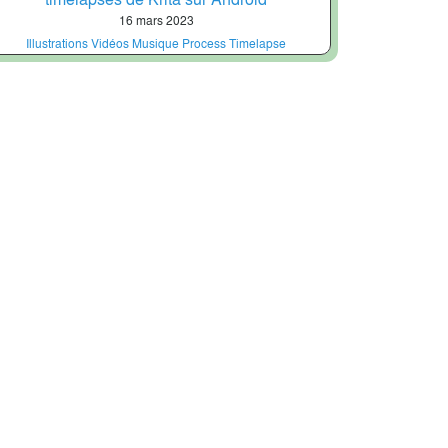
16 mars 2023
Illustrations
Vidéos
Musique
Process
Timelapse