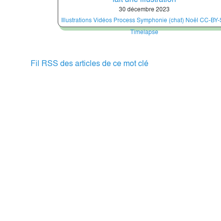
30 décembre 2023
Illustrations
Vidéos
Process
Symphonie (chat)
Noël
CC-BY-
Timelapse
Fil RSS des articles de ce mot clé